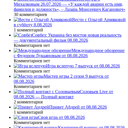
Михалковым 26.07.2026 — «У каждой аварии есть имя,
фамилия и должность», – Лазарь Моисеевич Каганович»
30 комментариев
Вести с Ольгой Армяковой
в субботу 8.08.2026
1 комментарий
Совбез: Украина без мостов новая реальность
— документальный фильм 08.08.2026
Комментариев нет
Международное обозрение
с Федором Лукьяновым от 08.08.2026
Комментариев нет
Игра вслепую 7 выпуск от 08.08.2026
Комментариев нет
Мастер игры 2 сезон 9 выпуск от
08.08.2026
Комментариев нет
Соловьев Live от
08.08.2026 — Полный контакт
2 комментария
Привет Ąñдpей от 08.08.2026
1 комментарий
Своя игра от 08.08.2026
Комментариев нет
Квартирный вопрос от 08.08.2026