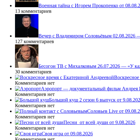
Военная тайна с Игорем Прокопенко от 08.08.
13 комментариев
Вечер с Владимиром Соловьёвым 02.08.2026 
127 комментариев
Бесогон ТВ с Михалковым 26.07.2026 — «У ка
30 комментариев
Воскресное 
Комментариев нет
Аэропорт — документальный фильм Андрея К
Комментариев нет
Большой куш 2 сезон 6 выпуск от 9.08.20
Комментариев нет
Соловьев Live от 09.08
Комментариев нет
Песни_от всей души от 9.08.2026
Комментариев нет
Своя игра от 09.08.2026
Комментариев нет