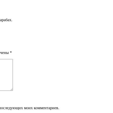
арабах.
ечены
*
ля последующих моих комментариев.