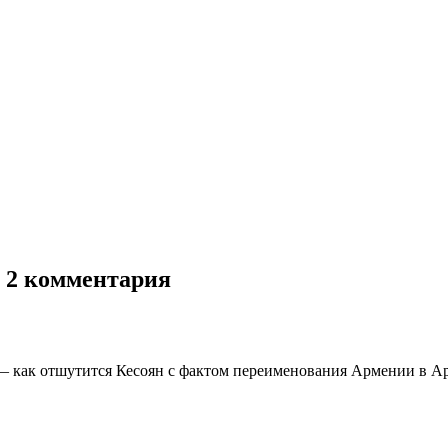
: 2 комментария
— как отшутится Кесоян с фактом переименования Армении в А