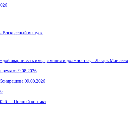
2026
— Воскресный выпуск
ждой аварии есть имя, фамилия и должность», – Лазарь Моисее
время от 9.08.2026
ондрашова 09.08.2026
26
.2026 — Полный контакт