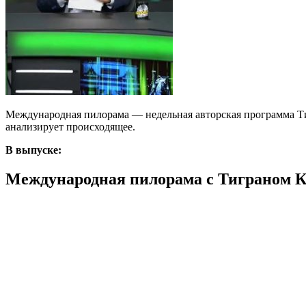
Международная пилорама — недельная авторская программа Тиг
анализирует происходящее.
В выпуске:
Международная пилорама с Тиграном Ке