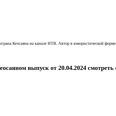
рана Кеосаяна на канале НТВ. Автор в юмористической форме р
осаяном выпуск от 20.04.2024 смотреть