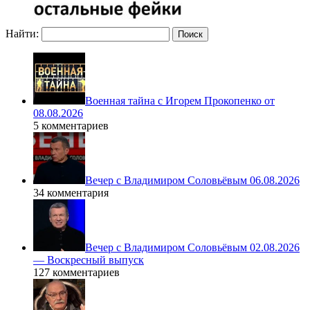
Найти:
Военная тайна с Игорем Прокопенко от
08.08.2026
5 комментариев
Вечер с Владимиром Соловьёвым 06.08.2026
34 комментария
Вечер с Владимиром Соловьёвым 02.08.2026
— Воскресный выпуск
127 комментариев