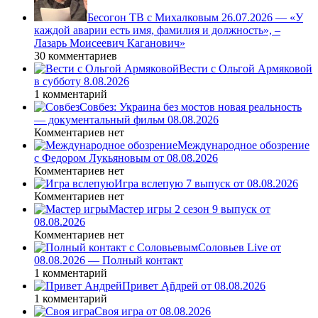
Бесогон ТВ с Михалковым 26.07.2026 — «У
каждой аварии есть имя, фамилия и должность», –
Лазарь Моисеевич Каганович»
30 комментариев
Вести с Ольгой Армяковой
в субботу 8.08.2026
1 комментарий
Совбез: Украина без мостов новая реальность
— документальный фильм 08.08.2026
Комментариев нет
Международное обозрение
с Федором Лукьяновым от 08.08.2026
Комментариев нет
Игра вслепую 7 выпуск от 08.08.2026
Комментариев нет
Мастер игры 2 сезон 9 выпуск от
08.08.2026
Комментариев нет
Соловьев Live от
08.08.2026 — Полный контакт
1 комментарий
Привет Ąñдpей от 08.08.2026
1 комментарий
Своя игра от 08.08.2026