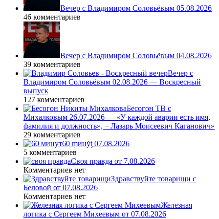
Вечер с Владимиром Соловьёвым 05.08.2026
46 комментариев
Вечер с Владимиром Соловьёвым 04.08.2026
39 комментариев
Вечер с
Владимиром Соловьёвым 02.08.2026 — Воскресный
выпуск
127 комментариев
Бесогон ТВ с
Михалковым 26.07.2026 — «У каждой аварии есть имя,
фамилия и должность», – Лазарь Моисеевич Каганович»
29 комментариев
60 ṃинẏƫ 07.08.2026
5 комментариев
Своя правда от 7.08.2026
Комментариев нет
Здравствуйте товарищи с
Беловой от 07.08.2026
Комментариев нет
Железная
логика с Сергеем Михеевым от 07.08.2026