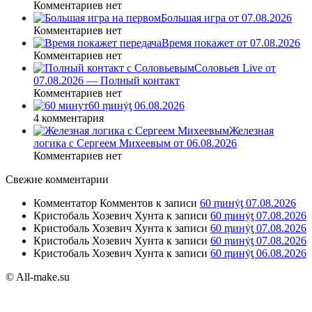
Комментариев нет
Большая игра от 07.08.2026
Комментариев нет
Время покажет от 07.08.2026
Комментариев нет
Соловьев Live от
07.08.2026 — Полный контакт
Комментариев нет
60 ṃинẏƫ 06.08.2026
4 комментария
Железная
логика с Сергеем Михеевым от 06.08.2026
Комментариев нет
Свежие комментарии
Комментатор Комментов
к записи
60 ṃинẏƫ 07.08.2026
Кристобаль Хозевич Хунта
к записи
60 ṃинẏƫ 07.08.2026
Кристобаль Хозевич Хунта
к записи
60 ṃинẏƫ 07.08.2026
Кристобаль Хозевич Хунта
к записи
60 ṃинẏƫ 07.08.2026
Кристобаль Хозевич Хунта
к записи
60 ṃинẏƫ 06.08.2026
© All-make.su