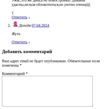
Ужас,это же дача,а не новостройка! Диваны
удасны,нельзя облокотиться,не уютно очень((((
1
Ответить
↓
Доходя
07.04.2024
Жуть
Ответить
↓
Добавить комментарий
Ваш адрес email не будет опубликован.
Обязательные поля
помечены
*
Комментарий
*