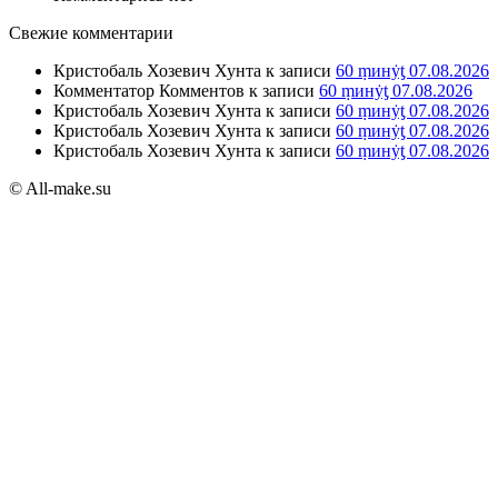
Свежие комментарии
Кристобаль Хозевич Хунта
к записи
60 ṃинẏƫ 07.08.2026
Комментатор Комментов
к записи
60 ṃинẏƫ 07.08.2026
Кристобаль Хозевич Хунта
к записи
60 ṃинẏƫ 07.08.2026
Кристобаль Хозевич Хунта
к записи
60 ṃинẏƫ 07.08.2026
Кристобаль Хозевич Хунта
к записи
60 ṃинẏƫ 07.08.2026
© All-make.su