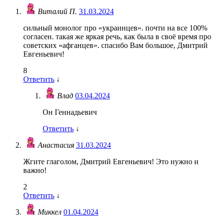
Виталий П.
31.03.2024
сильный монолог про «украинцев». почти на все 100%
согласен. такая же яркая речь, как была в своё время про
советских «афганцев». спасибо Вам большое, Дмитрий
Евгеньевич!
8
Ответить
↓
Влад
03.04.2024
Он Геннадьевич
Ответить
↓
Анастасия
31.03.2024
Жгите глаголом, Дмитрий Евгеньевич! Это нужно и
важно!
2
Ответить
↓
Миккел
01.04.2024