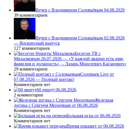
Вечер с Владимиром Соловьёвым 04.08.2026
39 комментариев
Вечер с Владимиром Соловьёвым 02.08.2026
— Воскресный выпуск
127 комментариев
Бесогон ТВ с
Михалковым 26.07.2026 — «У каждой аварии есть имя,
фамилия и должность», – Лазарь Моисеевич Каганович»
29 комментариев
Соловьев Live от
07.08.2026 — Полный контакт
Комментариев нет
60 ṃинẏƫ 06.08.2026
2 комментария
Железная
логика с Сергеем Михеевым от 06.08.2026
Комментариев нет
Большая игра от 06.08.2026
Комментариев нет
Время покажет от 06.08.2026