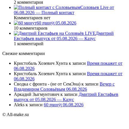
2 комментария
Соловьев Live от
06.08.2026 — Полный контакт
Комментариев нет
60 ṃинẏƫ 05.08.2026
10 комментариев
Дмитрий
Евстафьев выпуск от 05.08.2026 — Казус
1 комментарий
Свежие комментарии
Кристобаль Хозевич Хунта
к записи
Время покажет от
06.08.2026
Кристобаль Хозевич Хунта
к записи
Время покажет от
06.08.2026
Сводка с фронта - (не от СемЭна)
к записи
Вечер с
Владимиром Соловьёвым 06.08.2026
Аркадий Зыгмунтович
к записи
Дмитрий Евстафьев
выпуск от 05.08.2026 — Казус
Aleks
к записи
60 ṃинẏƫ 06.08.2026
© All-make.su