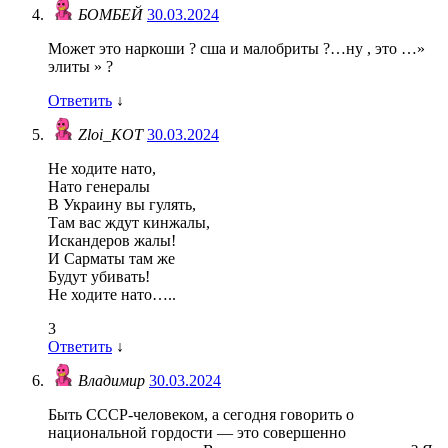
БОМБЕЙ
30.03.2024
Может это наркоши ? сша и малобриты ?…ну , это …»
элиты » ?
Ответить
↓
Zloi_KOT
30.03.2024
Не ходите нато,
Нато генералы
В Украину вы гулять,
Там вас ждут кинжалы,
Искандеров жалы!
И Сарматы там же
Будут убивать!
Не ходите нато…..
3
Ответить
↓
Владимир
30.03.2024
Быть СССР-человеком, а сегодня говорить о
национальной гордости — это совершенно