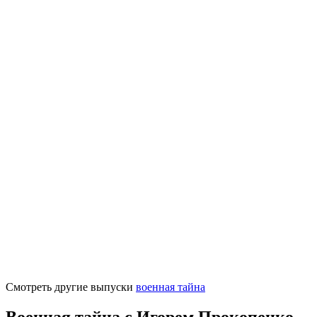
Смотреть другие выпуски
военная тайна
Военная тайна с Игорем Прокопенко