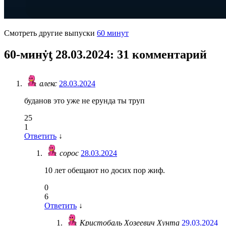
Смотреть другие выпуски
60 минут
60-минẏƫ 28.03.2024
: 31 комментарий
алекс
28.03.2024
буданов это уже не ерунда ты труп
25
1
Ответить
↓
сорос
28.03.2024
10 лет обещают но досих пор жиф.
0
6
Ответить
↓
Кристобаль Хозеевич Хунта
29.03.2024