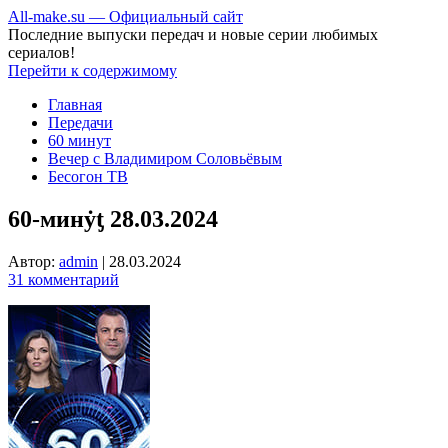
All-make.su — Официальный сайт
Последние выпуски передач и новые серии любимых
сериалов!
Перейти к содержимому
Главная
Передачи
60 минут
Вечер с Владимиром Соловьёвым
Бесогон ТВ
60-минẏƫ 28.03.2024
Автор:
admin
|
28.03.2024
31 комментарий