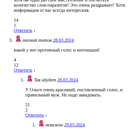
количество слов-паразитов! Это очень раздражает! Хотя
информация от вас всегда интересная.
14
1
Ответить
↓
евгений титов
28.03.2024
какой у нее противный голос и интонация!
4
12
Ответить
↓
Так ибудет
28.03.2024
У Ольги очень красивый, поставленный голос, и
правильный муж. Не надо завидовать.
21
2
Ответить
↓
неважно
29.03.2024