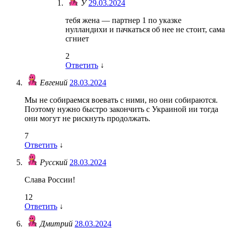
У
29.03.2024
тебя жена — партнер 1 по указке
нулландихи и пачкаться об нее не стоит, сама
сгниет
2
Ответить
↓
Евгений
28.03.2024
Мы не собираемся воевать с ними, но они собираются.
Поэтому нужно быстро закончить с Украиной ии тогда
они могут не рискнуть продолжать.
7
Ответить
↓
Русский
28.03.2024
Слава России!
12
Ответить
↓
Дмитрий
28.03.2024