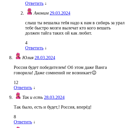
Ответить
↓
Аноним
29.03.2024
слыш ты вешалка тебя надо к нам в сибирь за урал
тебе быстро мозги вылечат кто кого вешать
должен тайга таких ой как любит.
4
Ответить
↓
Юлия
28.03.2024
Россия будет победителем! Об этом даже Ванга
говорила! Даже сомнений не возникает😉
12
Ответить
↓
Так и есть
28.03.2024
Так было, есть и будет,! Россия, вперёд!
8
Ответить
↓