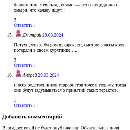
Фашингтон, с евро-задротами — это геноцидники и
хмыри, что халяву ищут !
3
Ответить
↓
Дмитрий
28.03.2024
Петухи, что за бугром кукарекают, смотрю совсем кроя
потеряли в своём курятнике…..
3
Ответить
↓
Андрей
29.03.2024
и всех родственников террористов тоже в тюрьму. тогда
они будут задумываться о принятий таких терактов.
1
Ответить
↓
Добавить комментарий
Ваш адрес email не будет опубликован.
Обязательные поля