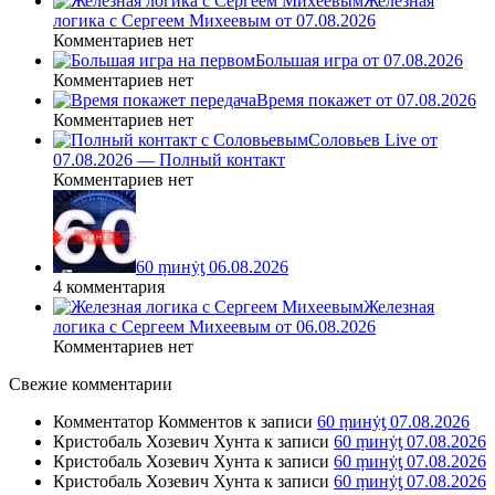
Железная
логика с Сергеем Михеевым от 07.08.2026
Комментариев нет
Большая игра от 07.08.2026
Комментариев нет
Время покажет от 07.08.2026
Комментариев нет
Соловьев Live от
07.08.2026 — Полный контакт
Комментариев нет
60 ṃинẏƫ 06.08.2026
4 комментария
Железная
логика с Сергеем Михеевым от 06.08.2026
Комментариев нет
Свежие комментарии
Комментатор Комментов
к записи
60 ṃинẏƫ 07.08.2026
Кристобаль Хозевич Хунта
к записи
60 ṃинẏƫ 07.08.2026
Кристобаль Хозевич Хунта
к записи
60 ṃинẏƫ 07.08.2026
Кристобаль Хозевич Хунта
к записи
60 ṃинẏƫ 07.08.2026