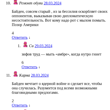
Ремонт обуви
28.03.2024
Байден, совсем старый , из за бессилия оскорбляет своих
оппонентов, выказывая свою дипломатическую
несостоятельность. Вот кому надо рот с мылом помыть.
Позор Америки
4
Ответить
↓
Си
29.03.2024
зифов труд — мыть «амбре», когда нутро гниет
6
Ответить
↓
Карма
28.03.2024
Байден мечтает о ядерной войне и сделает все, чтобы
она случилась. Разумеется под всеми возможными
благовидными предлогами.
2
Ответить
↓