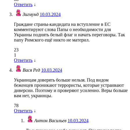
Ответить
↓
Зигмунд
10.03.2024
Граждане страны-кандидата на вступление в ЕС
комментируют слова Папы о необходимости для
Украины поднять белый флаг и начать переговоры. Так
папу Римского ещё никто не материл.
23
1
Ответить
↓
Вася Ред
10.03.2024
Украинцам доверять больше нельзя. Под видом
беженцев проникают террористы, которые устраивают
диверсии. Поэтому и проверяют усиленно. Веры больше
вам нет, украинцы.
78
Ответить
↓
Антон Васильев
10.03.2024