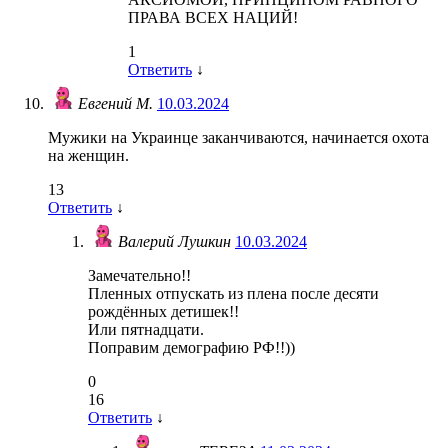
ПРАВА ВСЕХ НАЦИЙ!
1
Ответить
↓
Евгений М.
10.03.2024
Мужики на Украинце заканчиваются, начинается охота
на женщин.
13
Ответить
↓
Валерий Лушкин
10.03.2024
Замечательно!!
Пленных отпускать из плена после десяти
рождённых детишек!!
Или пятнадцати.
Поправим демографию РФ!!))
0
16
Ответить
↓