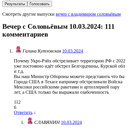
Результаты
Голосовать
Смотреть другие выпуски
вечер с владимиром соловьёвым
Вечер с Соловьёвым 10.03.2024
: 111
комментариев
Галина Кутховская
10.03.2024
Почему Укро-Рэйх обстреливает территорию РФ с 2022
уже постоянно идёт обстрел Белгордчины, Курской обл
и т.д.
Вы наш Министр Обороны можете представить что бы
Города США в Техасе например обстреливали Войска
Мексики российскими ракетами и артиллерией пару
лет, а США только бы выражали озабоченность
112
6
Ответить
↓
СЛАВЯНИН
10.03.2024