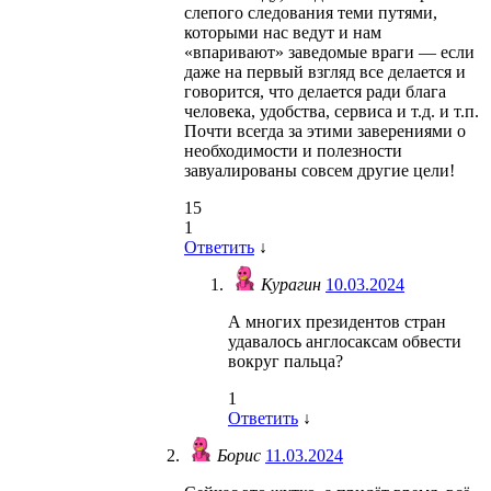
слепого следования теми путями,
которыми нас ведут и нам
«впаривают» заведомые враги — если
даже на первый взгляд все делается и
говорится, что делается ради блага
человека, удобства, сервиса и т.д. и т.п.
Почти всегда за этими заверениями о
необходимости и полезности
завуалированы совсем другие цели!
15
1
Ответить
↓
Курагин
10.03.2024
А многих президентов стран
удавалось англосаксам обвести
вокруг пальца?
1
Ответить
↓
Борис
11.03.2024