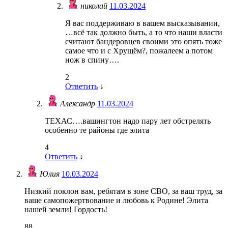
николай
11.03.2024
Я вас поддерживаю в вашем высказывании,
…всё так должно быть, а то что наши власти
считают бандеровцев своими это опять тоже
самое что и с Хрущём?, пожалеем а потом
нож в спину….
2
Ответить
↓
Александр
11.03.2024
ТЕХАС….вашингтон надо пару лет обстрелять
особенно те районы где элита
4
Ответить
↓
Юлия
10.03.2024
Низкий поклон вам, ребятам в зоне СВО, за ваш труд, за
ваше самопожертвование и любовь к Родине! Элита
нашей земли! Гордость!
88