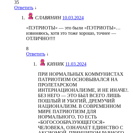
35
Ответить
↓
СЛАВЯНИН
10.03.2024
«ПЭТРИОТЫ» — это были «ПЭТРИОТЫ»…
извиняюсь, хотя это тоже хорошо, точнее —
ОТЛИЧНО!!!!
8
Ответить
↓
КИНИК
11.03.2024
ПРИ НОРМАЛЬНЫХ КОММУНИСТАХ
ПАТРИОТИЗМ ОСНОВЫВАЛСЯ НА
ПРОЛЕТАРСКОМ
ИНТЕРНАЦИОНАЛИЗМЕ, И НЕ ИНАЧЕ!.
БЕЗ НЕГО — ЭТО БЫЛ ВСЕГО ЛИШЬ
ПОШЛЫЙ И УБОГИЙ, ДРЕМУЧИЙ
НАЦИОНАЛИЗМ. В СОВРЕМЕННОМ
МИРЕ ПАТРИОТИЗМ ДЛЯ
НОРМАЛЬНОГО, ТО ЕСТЬ
«БОГОСООБРАЗУЮЩЕГОСЯ»
ЧЕЛОВЕКА, ОЗНАЧАЕТ ЕДИНСТВО С
АКСИОМОЙ, ПРИНЦИПОМ РАВНОГО