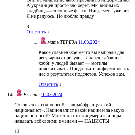
А украинцев просто зло берет. Мы видим их
кладбища—сплошные флаги. Нигде мест уже нет.
Я не радуюсь. Но люблю правду.
3
Ответить
↓
мать ТЕРЕЗА
11.03.2024
Какое славненькое место вы выбрали для
регулярных прогулок. И какое забавное
хобби у людей бывает — могилы
подсчитывать. Продолжате информировать
нас о резутьтатах подсчетов. Успехов вам.
Ответить
↓
Евгения
10.03.2024
Соловьев сказал «погиб главный французский
националист». Националист какой нации и за какую
нацию он погиб? Может хватит лицемерить и пора
называть всё своими именами — НАЦИСТЫ.
13