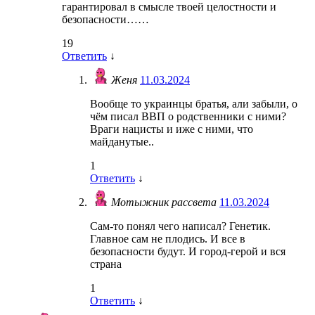
гарантировал в смысле твоей целостности и
безопасности……
19
Ответить
↓
Женя
11.03.2024
Вообще то украинцы братья, али забыли, о
чём писал ВВП о родственники с ними?
Враги нацисты и иже с ними, что
майданутые..
1
Ответить
↓
Мотыжник рассвета
11.03.2024
Сам-то понял чего написал? Генетик.
Главное сам не плодись. И все в
безопасности будут. И город-герой и вся
страна
1
Ответить
↓