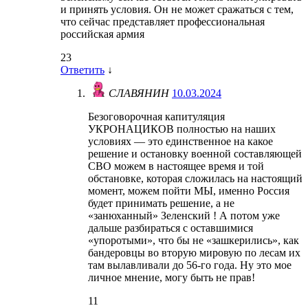
и принять условия. Он не может сражаться с тем,
что сейчас представляет профессиональная
российская армия
23
Ответить
↓
СЛАВЯНИН
10.03.2024
Безоговорочная капитуляция
УКРОНАЦИКОВ полностью на наших
условиях — это единственное на какое
решение и остановку военной составляющей
СВО можем в настоящее время и той
обстановке, которая сложилась на настоящий
момент, можем пойти МЫ, именно Россия
будет принимать решение, а не
«занюханный» Зеленский ! А потом уже
дальше разбираться с оставшимися
«упоротыми», что бы не «зашкерились», как
бандеровцы во вторую мировую по лесам их
там вылавливали до 56-го года. Ну это мое
личное мнение, могу быть не прав!
11