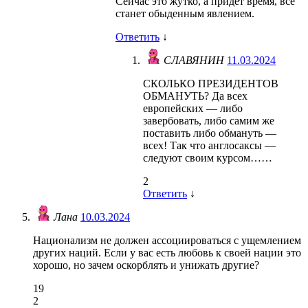
Сейчас это жутко, а придёт время, всё
станет обыденным явлением.
Ответить
↓
СЛАВЯНИН
11.03.2024
СКОЛЬКО ПРЕЗИДЕНТОВ
ОБМАНУТЬ? Да всех
европейских — либо
завербовать, либо самим же
поставить либо обмануть —
всех! Так что англосаксы —
следуют своим курсом……
2
Ответить
↓
Лана
10.03.2024
Национализм не должен ассоциироваться с ущемлением
других наций. Если у вас есть любовь к своей нации это
хорошо, но зачем оскорблять и унижать другие?
19
2