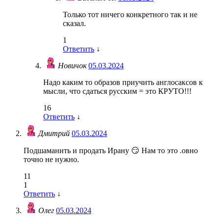
Только тот ничего конкретного так и не
сказал.
1
Ответить
↓
Новичок
05.03.2024
Надо каким то образов приучить англосаксов к
мысли, что сдаться русским = это КРУТО!!!
16
Ответить
↓
Дмитрий
05.03.2024
Подшаманить и продать Ирану 😏 Нам то это .овно
точно не нужно.
11
1
Ответить
↓
Олег
05.03.2024