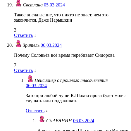
Светлана
05.03.2024
Такое впечатление, что никто не знает, чем это
закончится. Даже Нарышкин
3
Ответить
↓
Зритель
06.03.2024
Почему Соловьёв всё время перебивает Сидорова
7
Ответить
↓
Пенсионер с прошлого тысячелетия
06.03.2024
Зато при любой чуши К.Шахназарова будет молча
слушать или поддакивать.
Ответить
↓
СЛАВЯНИН
06.03.2024
А когда это именно Шахназаров , по Вашему