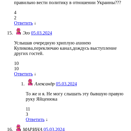
правильно вести политику в отношении Украины???
4
2
Ответить
↓
Эго
05.03.2024
Услышав очередную хриплую ахинею
Куликова,переключаю канал,дождусь выступление
других гостей.
10
10
Ответить
↓
Александр
05.03.2024
То же и я. Не могу слышать эту бывшую правую
руку Яйценюка
11
3
Ответить
↓
МАРИНА
05.03.2024