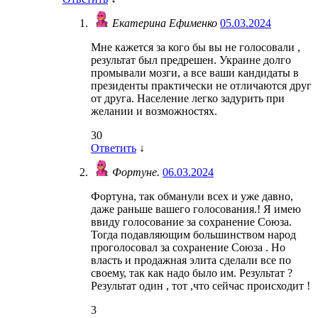
Екатерина Ефименко
05.03.2024
Мне кажется за кого бы вы не голосовали ,
результат был предрешен. Украине долго
промывали мозги, а все ваши кандидаты в
президенты практически не отличаются друг
от друга. Население легко задурить при
желании и возможностях.
30
Ответить
↓
Фортуне.
06.03.2024
Фортуна, так обманули всех и уже давно,
даже раньше вашего голосования.! Я имею
ввиду голосование за сохранение Союза.
Тогда подавляющим большинством народ
проголосовал за сохранение Союза . Но
власть и продажная элита сделали все по
своему, так как надо было им. Результат ?
Результат один , тот ,что сейчас происходит !
3