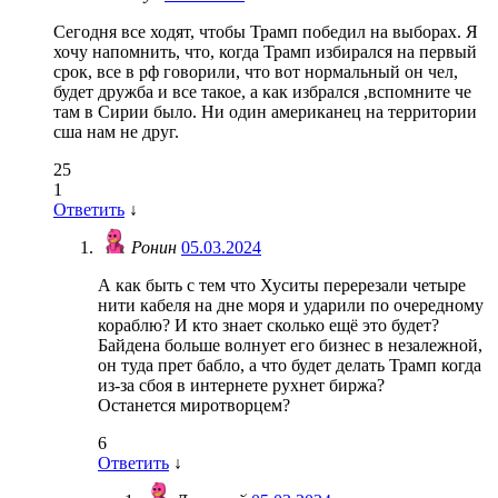
Сегодня все ходят, чтобы Трамп победил на выборах. Я
хочу напомнить, что, когда Трамп избирался на первый
срок, все в рф говорили, что вот нормальный он чел,
будет дружба и все такое, а как избрался ,вспомните че
там в Сирии было. Ни один американец на территории
сша нам не друг.
25
1
Ответить
↓
Ронин
05.03.2024
А как быть с тем что Хуситы перерезали четыре
нити кабеля на дне моря и ударили по очередному
кораблю? И кто знает сколько ещё это будет?
Байдена больше волнует его бизнес в незалежной,
он туда прет бабло, а что будет делать Трамп когда
из-за сбоя в интернете рухнет биржа?
Останется миротворцем?
6
Ответить
↓