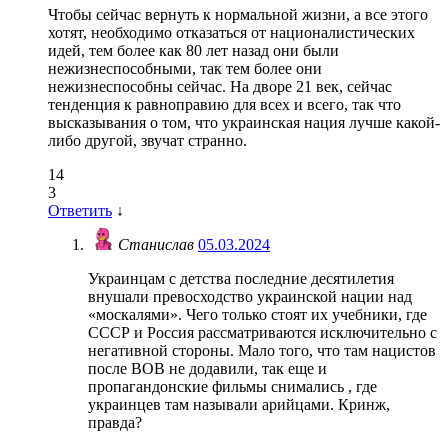
Чтобы сейчас вернуть к нормальной жизни, а все этого
хотят, необходимо отказаться от националистических
идей, тем более как 80 лет назад они были
нежизнеспособными, так тем более они
нежизнеспособны сейчас. На дворе 21 век, сейчас
тенденция к равноправию для всех и всего, так что
высказывания о том, что украинская нация лучше какой-
либо другой, звучат странно.
14
3
Ответить
↓
Станислав
05.03.2024
Украинцам с детства последние десятилетия
внушали превосходство украинской нации над
«москалями». Чего только стоят их учебники, где
СССР и Россия рассматриваются исключительно с
негативной стороны. Мало того, что там нацистов
после ВОВ не додавили, так еще и
пропагандонские фильмы снимались , где
украинцев там называли арийцами. Кринж,
правда?