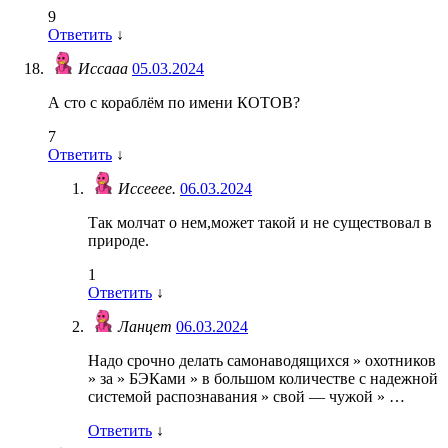
9
Ответить
↓
Иссааа
05.03.2024
А сто с кораблём по имени КОТОВ?
7
Ответить
↓
Иссееее.
06.03.2024
Так молчат о нем,может такой и не существовал в
природе.
1
Ответить
↓
Ланцет
06.03.2024
Надо срочно делать самонаводящихся » охотников
» за » БЭКами » в большом количестве с надежной
системой распознавания » свой — чужой » …
Ответить
↓