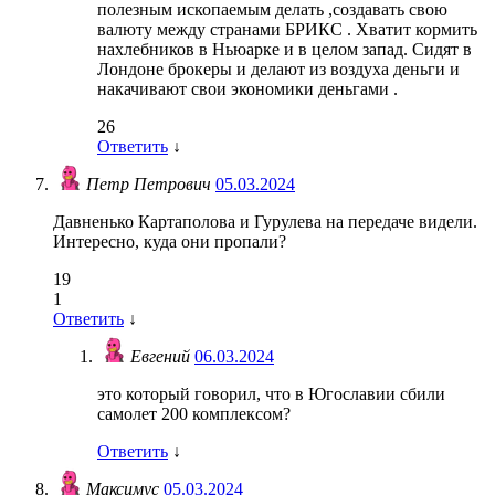
полезным ископаемым делать ,создавать свою
валюту между странами БРИКС . Хватит кормить
нахлебников в Ньюарке и в целом запад. Сидят в
Лондоне брокеры и делают из воздуха деньги и
накачивают свои экономики деньгами .
26
Ответить
↓
Петр Петрович
05.03.2024
Давненько Картаполова и Гурулева на передаче видели.
Интересно, куда они пропали?
19
1
Ответить
↓
Евгений
06.03.2024
это который говорил, что в Югославии сбили
самолет 200 комплексом?
Ответить
↓
Максимус
05.03.2024