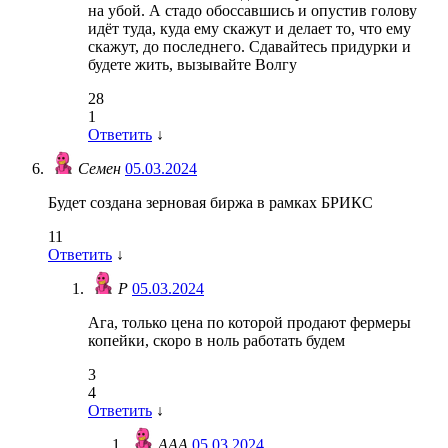
на убой. А стадо обоссавшись и опустив голову
идёт туда, куда ему скажут и делает то, что ему
скажут, до последнего. Сдавайтесь придурки и
будете жить, вызывайте Волгу
28
1
Ответить
↓
Семен
05.03.2024
Будет создана зерновая биржа в рамках БРИКС
11
Ответить
↓
Р
05.03.2024
Ага, только цена по которой продают фермеры
копейки, скоро в ноль работать будем
3
4
Ответить
↓
ААА
05.03.2024