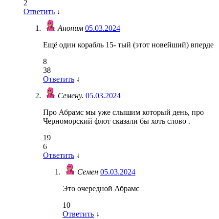
2
Ответить
↓
Аноним
05.03.2024
Ещё один корабль 15- тый (этот новейший) вперде
8
38
Ответить
↓
Семену.
05.03.2024
Про Абрамс мы уже слышим который день, про
Черноморский флот сказали бы хоть слово .
19
6
Ответить
↓
Семен
05.03.2024
Это очередной Абрамс
10
Ответить
↓