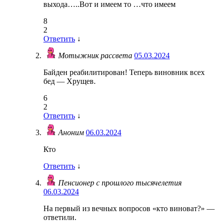
выхода…..Вот и имеем то …что имеем
8
2
Ответить
↓
Мотыжник рассвета
05.03.2024
Байден реабилитирован! Теперь виновник всех
бед — Хрущев.
6
2
Ответить
↓
Аноним
06.03.2024
Кто
Ответить
↓
Пенсионер с прошлого тысячелетия
06.03.2024
На первый из вечных вопросов «кто виноват?» —
ответили.