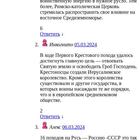
воинственную энергию в нужное русло. Тем
более, Римско-католическая Церковь
стремилась распространить свое влияние на
восточное Средиземноморье.
6
Ответить
↓
Инкогнито
05.03.2024
В ходе Первого Крестового похода удалось
достигнуть главную цель — отвоевать
Святую землю и освободить Гроб Господень.
Крестоносцы создали Иерусалимское
королевство. Кроме этого королевства
существовали и другие государства, в
которых воины насаждали те же порядки,
что и в европейском средневековом
обществе.
2
Ответить
↓
Алекс
06.03.2024
16 походов на Русь — Россию -СССР это так