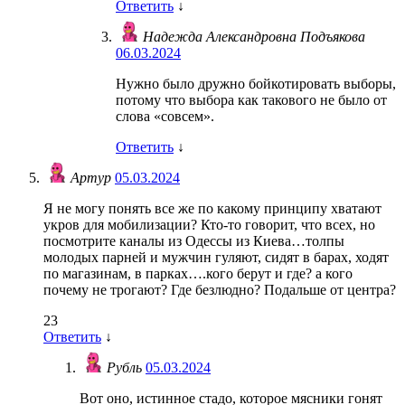
Ответить
↓
Надежда Александровна Подъякова
06.03.2024
Нужно было дружно бойкотировать выборы,
потому что выбора как такового не было от
слова «совсем».
Ответить
↓
Артур
05.03.2024
Я не могу понять все же по какому принципу хватают
укров для мобилизации? Кто-то говорит, что всех, но
посмотрите каналы из Одессы из Киева…толпы
молодых парней и мужчин гуляют, сидят в барах, ходят
по магазинам, в парках….кого берут и где? а кого
почему не трогают? Где безлюдно? Подальше от центра?
23
Ответить
↓
Рубль
05.03.2024
Вот оно, истинное стадо, которое мясники гонят