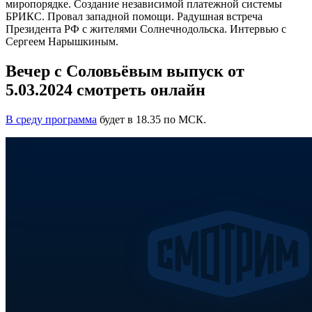
миропорядке. Создание независимой платежной системы
БРИКС. Провал западной помощи. Радушная встреча
Президента РФ с жителями Солнечнодольска. Интервью с
Сергеем Нарышкиным.
Вечер с Соловьёвым выпуск от
5.03.2024 смотреть онлайн
В среду программа
будет в 18.35 по МСК.