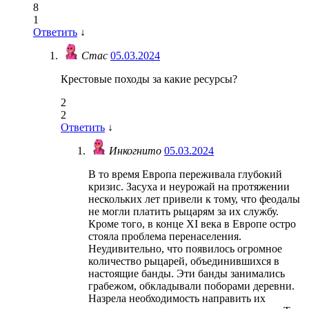
8
1
Ответить
↓
Стас
05.03.2024
Крестовые походы за какие ресурсы?
2
2
Ответить
↓
Инкогнито
05.03.2024
В то время Европа переживала глубокий
кризис. Засуха и неурожай на протяжении
нескольких лет привели к тому, что феодалы
не могли платить рыцарям за их службу.
Кроме того, в конце XI века в Европе остро
стояла проблема перенаселения.
Неудивительно, что появилось огромное
количество рыцарей, объединившихся в
настоящие банды. Эти банды занимались
грабежом, обкладывали поборами деревни.
Назрела необходимость направить их