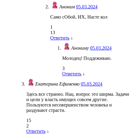
Аноним
05.03.2024
Само сОбой, ИХ, Насте кол
1
13
Ответить
↓
Анониму
05.03.2024
Молодец! Поддеживаю.
3
Ответить
↓
Екатерина Ефименко
05.03.2024
Здесь все странно. Нац. вопрос это ширма. Задачи
и цели у власть имущих совсем другие.
Пользуются несовершенством человека и
раздувают страсти.
15
2
Ответить
↓