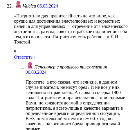
Valeleu
06.03.2024
«Патриотизм для правителей есть не что иное, как
орудие для достижения властолюбивых и корыстных
целей, а для управляемых — отречение от человеческого
достоинства, разума, совести и рабское подчинение себя
тем, кто во власти. Патриотизм есть рабство…» Л.Н.
Толстой
5
Ответить
↓
Пенсионер с прошлого тысячелетия
06.03.2024
Простите, а кто сказал, что великие, в данном
случае писатели, не несут бред? И не всё у них
гениально и правильно. А слова из очерка 1900
года “Патриотизм и правительство”, приводимые
Вами, не являются догмой в определении
патриотизма, а всего-лишь в качестве варианта в
определенное время и определенной ситуации.
В «Занимательной математике» 60-х годов в
качестве аналогичного бреда приводился такой
пример: