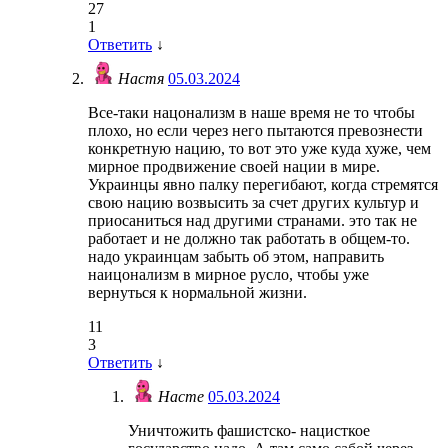
27
1
Ответить
↓
Настя
05.03.2024
Все-таки нацонализм в наше время не то чтобы
плохо, но если через него пытаются превознести
конкретную нацию, то вот это уже куда хуже, чем
мирное продвижение своей нации в мире.
Украинцы явно палку перегибают, когда стремятся
свою нацию возвысить за счет других культур и
приосаниться над другими странами. это так не
работает и не должно так работать в общем-то.
надо украинцам забыть об этом, направить
наицонализм в мирное русло, чтобы уже
вернуться к нормальной жизни.
11
3
Ответить
↓
Насте
05.03.2024
Уничтожить фашистско- нацисткое