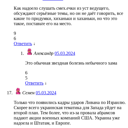
Как надоело слушать смех.ечки из уст ведущего,
обсуждают серьёзные темы, но он не даёт говорить, все
какие то придумки, хиханьки и хаханьки, но что это
такое, поставьте его на место.
9
6
Ответить
↓
Александр
05.03.2024
Это обычная звездная болезнь небычного хама
6
5
Ответить
↓
Семен
05.03.2024
Только что появились кадры ударов Ливана по Израилю.
Скорее всего украинская тематика для Запада уйдет на
второй план. Тем более, что из-за провала абрамсов
падают акции военных компаний США. Украина уже
надоела и Штатам, и Европе.