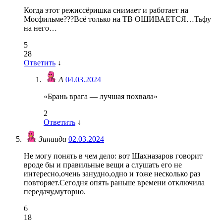
Когда этот режиссёришка снимает и работает на
Мосфильме???Всё только на ТВ ОШИВАЕТСЯ…Тьфу
на него…
5
28
Ответить
↓
А
04.03.2024
«Брань врага — лучшая похвала»
2
Ответить
↓
Зинаида
02.03.2024
Не могу понять в чем дело: вот Шахназаров говорит
вроде бы и правильные вещи а слушать его не
интересно,очень занудно,одно и тоже несколько раз
повторяет.Сегодня опять раньше времени отключила
передачу,муторно.
6
18