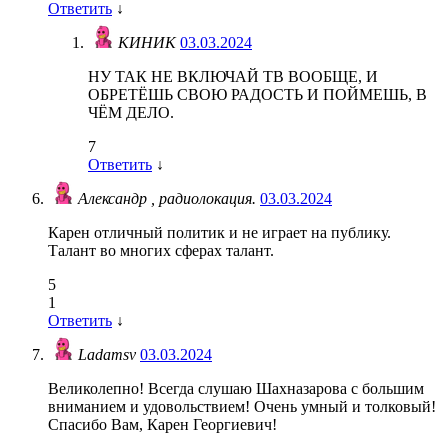
Ответить
↓
КИНИК
03.03.2024
НУ ТАК НЕ ВКЛЮЧАЙ ТВ ВООБЩЕ, И
ОБРЕТЁШЬ СВОЮ РАДОСТЬ И ПОЙМЕШЬ, В
ЧЁМ ДЕЛО.
7
Ответить
↓
Александр , радиолокация.
03.03.2024
Карен отличный политик и не играет на публику.
Талант во многих сферах талант.
5
1
Ответить
↓
Ladamsv
03.03.2024
Великолепно! Всегда слушаю Шахназарова с большим
вниманием и удовольствием! Очень умный и толковый!
Спасибо Вам, Карен Георгиевич!