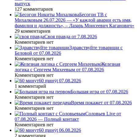
выпуск
127 комментариев
Бесогон ТВ с
Михалковым 26.07.2026 — «У каждой аварии есть имя,
фамилия и должность», – Лазарь Моисеевич Каганович»
29 комментариев
Своя правда от 7.08.2026
Комментариев нет
Здравствуйте товарищи с
Беловой от 07.08.2026
Комментариев нет
Железная
логика с Сергеем Михеевым от 07.08.2026
Комментариев нет
60 ṃинẏƫ 07.08.2026
1 комментарий
Большая игра от 07.08.2026
Комментариев нет
Время покажет от 07.08.2026
Комментариев нет
Соловьев Live от
07.08.2026 — Полный контакт
Комментариев нет
60 ṃинẏƫ 06.08.2026
2 комментария