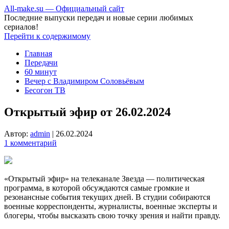
All-make.su — Официальный сайт
Последние выпуски передач и новые серии любимых
сериалов!
Перейти к содержимому
Главная
Передачи
60 минут
Вечер с Владимиром Соловьёвым
Бесогон ТВ
Открытый эфир от 26.02.2024
Автор:
admin
|
26.02.2024
1 комментарий
«Открытый эфир» на телеканале Звезда — политическая
программа, в которой обсуждаются самые громкие и
резонансные события текущих дней. В студии собираются
военные корреспонденты, журналисты, военные эксперты и
блогеры, чтобы высказать свою точку зрения и найти правду.