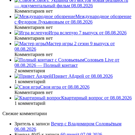
Совбез: Украина без мостов новая реальность
— документальный фильм 08.08.2026
Комментариев нет
Международное обозрение
с Федором Лукьяновым от 08.08.2026
Комментариев нет
Игра вслепую 7 выпуск от 08.08.2026
Комментариев нет
Мастер игры 2 сезон 9 выпуск от
08.08.2026
Комментариев нет
Соловьев Live от
08.08.2026 — Полный контакт
2 комментария
Привет Ąñдpей от 08.08.2026
1 комментарий
Своя игра от 08.08.2026
Комментариев нет
Квартирный вопрос от 08.08.2026
1 комментарий
Свежие комментарии
Зритель
к записи
Вечер с Владимиром Соловьёвым
06.08.2026
Конрад 4045
к записи
60 ṃинẏƫ 07.08.2026