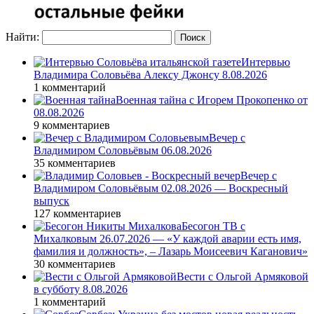
Найти:
Интервью
Владимира Соловьёва Алексу Джонсу 8.08.2026
1 комментарий
Военная тайна с Игорем Прокопенко от
08.08.2026
9 комментариев
Вечер с
Владимиром Соловьёвым 06.08.2026
35 комментариев
Вечер с
Владимиром Соловьёвым 02.08.2026 — Воскресный
выпуск
127 комментариев
Бесогон ТВ с
Михалковым 26.07.2026 — «У каждой аварии есть имя,
фамилия и должность», – Лазарь Моисеевич Каганович»
30 комментариев
Вести с Ольгой Армяковой
в субботу 8.08.2026
1 комментарий