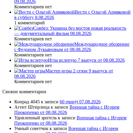
09.08.2026
Комментариев нет
Вести с Ольгой Армяковой
в субботу 8.08.2026
1 комментарий
Совбез: Украина без мостов новая реальность
— документальный фильм 08.08.2026
Комментариев нет
Международное обозрение
с Федором Лукьяновым от 08.08.2026
Комментариев нет
Игра вслепую 7 выпуск от 08.08.2026
Комментариев нет
Мастер игры 2 сезон 9 выпуск от
08.08.2026
Комментариев нет
Свежие комментарии
Конрад 4045
к записи
60 ṃинẏƫ 07.08.2026
Агент Штирлица
к записи
Военная тайна с Игорем
Прокопенко от 08.08.2026
Удивленный зритель
к записи
Военная тайна с Игорем
Прокопенко от 08.08.2026
Умный советчик
к записи
Военная тайна с Игорем