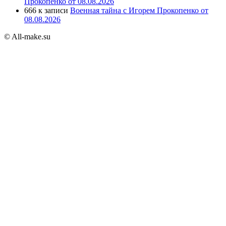
Прокопенко от 08.08.2026
666
к записи
Военная тайна с Игорем Прокопенко от
08.08.2026
© All-make.su