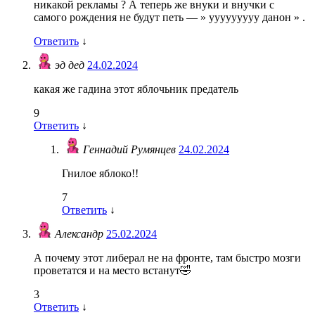
никакой рекламы ? А теперь же внуки и внучки с
самого рождения не будут петь — » ууууууууу данон » .
Ответить
↓
эд дед
24.02.2024
какая же гадина этот яблочьник предатель
9
Ответить
↓
Геннадий Румянцев
24.02.2024
Гнилое яблоко!!
7
Ответить
↓
Александр
25.02.2024
А почему этот либерал не на фронте, там быстро мозги
проветатся и на место встанут🤣
3
Ответить
↓