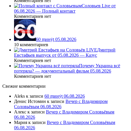
Комментариев нет
Соловьев Live от
06.08.2026 — Полный контакт
Комментариев нет
60 ṃинẏƫ 05.08.2026
10 комментариев
Дмитрий
Евстафьев выпуск от 05.08.2026 — Казус
Комментариев нет
Почему Украина всё
потеряла? — документальный фильм 05.08.2026
Комментариев нет
Свежие комментарии
Aleks
к записи
60 ṃинẏƫ 06.08.2026
Денис Истомин
к записи
Вечер с Владимиром
Соловьёвым 06.08.2026
Алекс
к записи
Вечер с Владимиром Соловьёвым
06.08.2026
Мария
к записи
Вечер с Владимиром Соловьёвым
06.08.2026