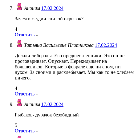
Аноним
17.02.2024
Зачем в студии гнилой огрызок?
4
Ответить
↓
Татьяна Васильевнв Плотникова
17.02.2024
Делали либералы. Его предшественники. Это он не
проговаривает. Опускает. Перекидывает на
большевиков. Которые в феврале еще ни сном, ни
духом. За своими и расхлебывает. Мы как то не хлебаем
ничего.
4
Ответить
↓
Аноним
17.02.2024
Рыбаков- дурачок безобидный
5
Ответить
↓