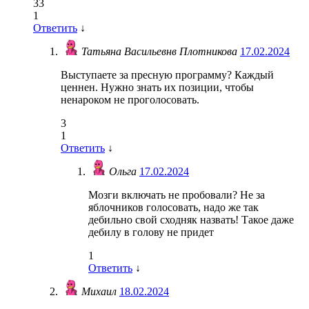
33
1
Ответить
↓
Татьяна Васильевнв Плотникова
17.02.2024
Выступаете за пресную программу? Каждый
ценнен. Нужно знать их позиции, чтобы
ненароком не проголосовать.
3
1
Ответить
↓
Ольга
17.02.2024
Мозги включать не пробовали? Не за
яблочников голосовать, надо же так
дебильно свой сходняк назвать! Такое даже
дебилу в голову не придет
1
Ответить
↓
Михаил
18.02.2024