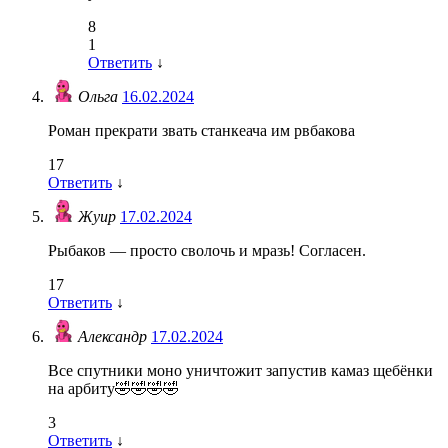
8
1
Ответить
↓
Ольга
16.02.2024
Роман прекрати звать станкеача им рвбакова
17
Ответить
↓
Жуир
17.02.2024
Рыбаков — просто сволочь и мразь! Согласен.
17
Ответить
↓
Александр
17.02.2024
Все спутники моно уничтожит запустив камаз щебёнки
на арбиту🤣🤣🤣🤣
3
Ответить
↓