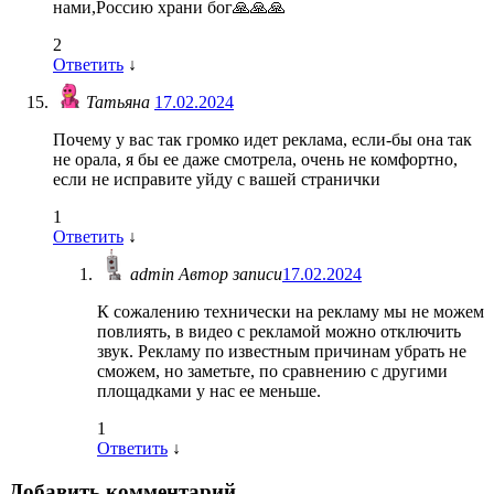
нами,Россию храни бог🙏🙏🙏
2
Ответить
↓
Татьяна
17.02.2024
Почему у вас так громко идет реклама, если-бы она так
не орала, я бы ее даже смотрела, очень не комфортно,
если не исправите уйду с вашей странички
1
Ответить
↓
admin
Автор записи
17.02.2024
К сожалению технически на рекламу мы не можем
повлиять, в видео с рекламой можно отключить
звук. Рекламу по известным причинам убрать не
сможем, но заметьте, по сравнению с другими
площадками у нас ее меньше.
1
Ответить
↓
Добавить комментарий