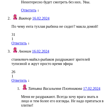
Неинтересно будет смотреть без них. Увы.
Ответить
↓
Виктор
16.02.2024
По чему ента тухлая рыбина не сидит? макла домой!
31
1
Ответить
↓
Аноним
16.02.2024
станкевич-майкл-рыбаков раздражают зрителей
тупизной и жрут просто время эфира
26
1
Ответить
↓
Татьяна Васильевнв Плотникова
17.02.2024
Меня не раздражают. Всегда хочу врага знать в
лицо и тем более его взгляды. Не надо прятаться в
улитке!