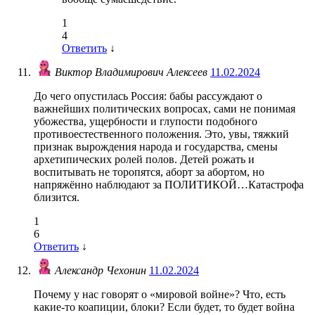
1
4
Ответить
↓
Виктор Владимирович Алексеев
11.02.2024
До чего опустилась Россия: бабы рассуждают о
важнейших политических вопросах, сами не понимая
убожества, ущербности и глупости подобного
противоестественного положения. Это, увы, тяжкий
признак вырождения народа и государства, смены
архетипических ролей полов. Детей рожать и
воспитывать не торопятся, аборт за абортом, но
напряжённо наблюдают за ПОЛИТИКОЙ…Катастрофа
близится.
1
6
Ответить
↓
Александр Чехонин
11.02.2024
Почему у нас говорят о «мировой войне»? Что, есть
какие-то коапиции, блоки? Если будет, то будет война