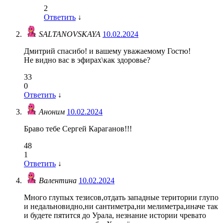
2
Ответить
↓
SALTANOVSKAYA
10.02.2024
Дмитрий спасибо! и вашему уважаемому Гостю!
Не видно вас в эфирах\как здоровье?
33
0
Ответить
↓
Аноним
10.02.2024
Браво тебе Сергей Караганов!!!
48
1
Ответить
↓
Валентина
10.02.2024
Много глупых тезисов,отдать западные територии глупо
и недальновидно,ни сантиметра,ни мелиметра,иначе так
и будете пятится до Урала, незнание истории чревато