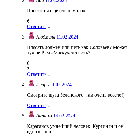
Вад
11.02.2024
Просто ты еще очень молод.
6
Ответить
↓
Людмила
11.02.2024
Плясать должен или петь как Соловьев? Может
лучше Вам «Маску»смотреть?
6
2
Ответить
↓
Игорь
11.02.2024
Смотрите шута Зеленского, там очень весело!)
Ответить
↓
Аноним
14.02.2024
Караганов умнейший человек. Кургинян и он
однозначно.