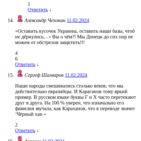
1
Ответить
↓
Александр Чехонин
11.02.2024
«Оставить кусочек Украины, оставить наши базы, чтоб
не дёрнулись…» Вы о чём?! Мы Донецк до сих пор не
можем от обстрелов защитить!!!
4
6
Ответить
↓
Сергеф Шалваров
11.02.2024
Наши народы смешивались столько веков, что мы
действительно евразийцы. И Караганов тому яркий
пример. В русском языке буквы Г и Х часто перетекают
друг в друга. На 100 % уверен, что изначально его
фамилия звучала, как Караханов, что в переводе значит
‘Чёрный хан «
2
Ответить
↓