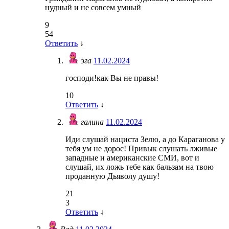
нудный и не совсем умный
9
54
Ответить
↓
эга
11.02.2024
господи!как Вы не правы!
10
Ответить
↓
галина
11.02.2024
Иди слушай нациста Зелю, а до Караганова у
тебя ум не дорос! Привык слушать лживые
западные и американские СМИ, вот и
слушай, их ложь тебе как бальзам на твою
проданную Дьяволу душу!
21
3
Ответить
↓