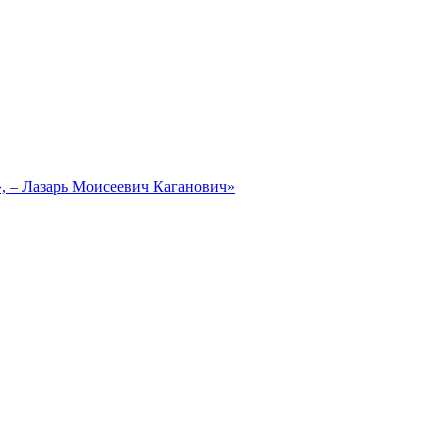
, – Лазарь Моисеевич Каганович»