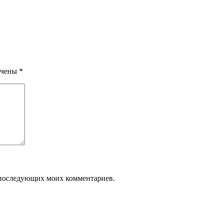
ечены
*
ля последующих моих комментариев.