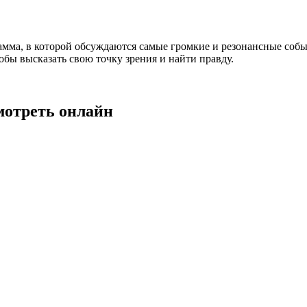
амма, в которой обсуждаются самые громкие и резонансные собы
бы высказать свою точку зрения и найти правду.
мотреть онлайн