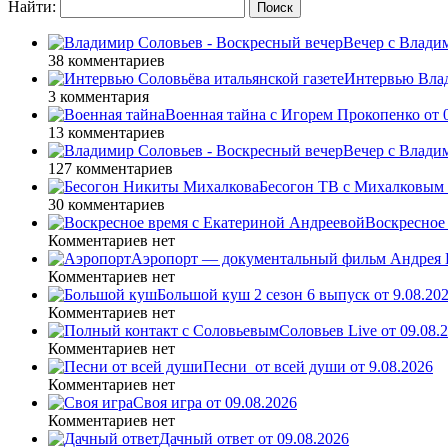
Найти:
Вечер с Влади
38 комментариев
Интервью Влад
3 комментария
Военная тайна с Игорем Прокопенко от 0
13 комментариев
Вечер с Влади
127 комментариев
Бесогон ТВ с Михалковым 
30 комментариев
Воскресное 
Комментариев нет
Аэропорт — документальный фильм Андрея К
Комментариев нет
Большой куш 2 сезон 6 выпуск от 9.08.20
Комментариев нет
Соловьев Live от 09.08
Комментариев нет
Песни_от всей души от 9.08.2026
Комментариев нет
Своя игра от 09.08.2026
Комментариев нет
Дачный ответ от 09.08.2026