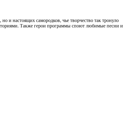
 но и настоящих самородков, чье творчество так тронуло
 историями. Также герои программы споют любимые песни и