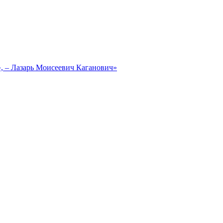
, – Лазарь Моисеевич Каганович»