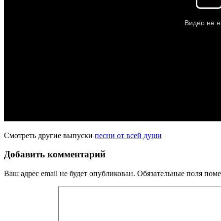
Смотреть другие выпуски
песни от всей души
Добавить комментарий
Ваш адрес email не будет опубликован.
Обязательные поля пом