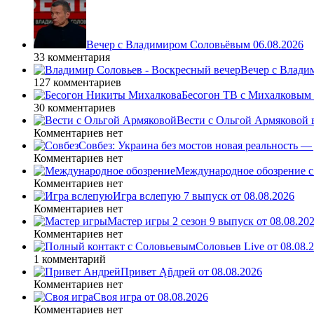
Вечер с Владимиром Соловьёвым 06.08.2026
33 комментария
Вечер с Влади
127 комментариев
Бесогон ТВ с Михалковым 
30 комментариев
Вести с Ольгой Армяковой в
Комментариев нет
Совбез: Украина без мостов новая реальность 
Комментариев нет
Международное обозрение с
Комментариев нет
Игра вслепую 7 выпуск от 08.08.2026
Комментариев нет
Мастер игры 2 сезон 9 выпуск от 08.08.20
Комментариев нет
Соловьев Live от 08.08
1 комментарий
Привет Ąñдpей от 08.08.2026
Комментариев нет
Своя игра от 08.08.2026
Комментариев нет