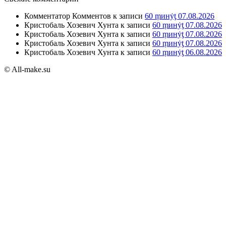
Комментатор Комментов
к записи
60 ṃинẏƫ 07.08.2026
Кристобаль Хозевич Хунта
к записи
60 ṃинẏƫ 07.08.2026
Кристобаль Хозевич Хунта
к записи
60 ṃинẏƫ 07.08.2026
Кристобаль Хозевич Хунта
к записи
60 ṃинẏƫ 07.08.2026
Кристобаль Хозевич Хунта
к записи
60 ṃинẏƫ 06.08.2026
© All-make.su