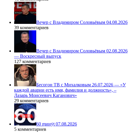
Вечер с Владимиром Соловьёвым 04.08.2026
39 комментариев
Вечер с Владимиром Соловьёвым 02.08.2026
— Воскресный выпуск
127 комментариев
Бесогон ТВ с Михалковым 26.07.2026 — «У
каждой аварии есть имя, фамилия и должность», –
Лазарь Моисеевич Каганович»
29 комментариев
60 ṃинẏƫ 07.08.2026
5 комментариев