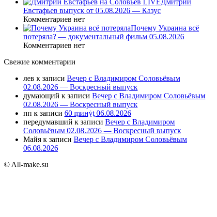
Дмитрий
Евстафьев выпуск от 05.08.2026 — Казус
Комментариев нет
Почему Украина всё
потеряла? — документальный фильм 05.08.2026
Комментариев нет
Свежие комментарии
лев
к записи
Вечер с Владимиром Соловьёвым
02.08.2026 — Воскресный выпуск
думающий
к записи
Вечер с Владимиром Соловьёвым
02.08.2026 — Воскресный выпуск
пп
к записи
60 ṃинẏƫ 06.08.2026
передумавший
к записи
Вечер с Владимиром
Соловьёвым 02.08.2026 — Воскресный выпуск
Майя
к записи
Вечер с Владимиром Соловьёвым
06.08.2026
© All-make.su