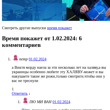
Смотреть другие выпуски
время покажет
Время покажет от 1.02.2024
: 6
комментариев
петр
01.02.2024
а Виктя морду наела за эти несколько лет на халяву,а вы
украинцы особенно любите эту ХАЛЯВУ-может и вы
накушаете такие же рожи,только смотрите,чтобы они у
вас не треснули
1
Ответить
↓
ЛЮ МИ ВАН
01.02.2024