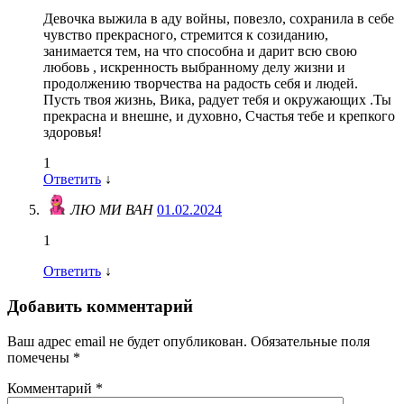
Девочка выжила в аду войны, повезло, сохранила в себе
чувство прекрасного, стремится к созиданию,
занимается тем, на что способна и дарит всю свою
любовь , искренность выбранному делу жизни и
продолжению творчества на радость себя и людей.
Пусть твоя жизнь, Вика, радует тебя и окружающих .Ты
прекрасна и внешне, и духовно, Счастья тебе и крепкого
здоровья!
1
Ответить
↓
ЛЮ МИ ВАН
01.02.2024
1
Ответить
↓
Добавить комментарий
Ваш адрес email не будет опубликован.
Обязательные поля
помечены
*
Комментарий
*