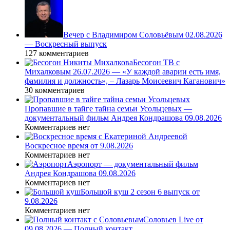
Вечер с Владимиром Соловьёвым 02.08.2026
— Воскресный выпуск
127 комментариев
Бесогон ТВ с
Михалковым 26.07.2026 — «У каждой аварии есть имя,
фамилия и должность», – Лазарь Моисеевич Каганович»
30 комментариев
Пропавшие в тайге тайна семьи Усольцевых —
документальный фильм Андрея Кондрашова 09.08.2026
Комментариев нет
Воскресное время от 9.08.2026
Комментариев нет
Аэропорт — документальный фильм
Андрея Кондрашова 09.08.2026
Комментариев нет
Большой куш 2 сезон 6 выпуск от
9.08.2026
Комментариев нет
Соловьев Live от
09.08.2026 — Полный контакт