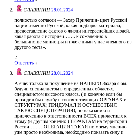
СЛАВЯНИН
28.01.2024
полностью согласен — Захар Прилепин- цвет Русской
нации -именно Русской, какая подборка материала,
предоставление фактов о жизни интереснейших людей,
какая работа с историей……. к сожалению в
большинстве министры и иже с ними у нас «немного из
другого теста».
2
Ответить
↓
СЛАВЯНИН
28.01.2024
А еще: только за покушение на НАШЕГО Захара я бы.
будучи специалистом в определенных областях,
специалистом высокого класса, ( и конечно если бы
проходил бы службу в соответствующих ОРГАНАХ и
СТРУКТУРАХ) ПРИДУМАЛ И ОСУЩЕСТВИЛ
ТАКУЮ СПЕЦОПЕРАЦИЮ, по наказанию и
привлечению к ответственности ВСЕХ причастных к
этому (и другим конечно ) ТЕРАКТАМ на территории
России………ОПЕРАЦИЯ ТАКАЯ по моему мнению
уже просто необходима, необходимо показать силу и