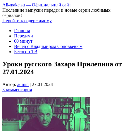
All-make.su — Официальный сайт
Последние выпуски передач и новые серии любимых
сериалов!
Перейти к содержимому
Главная
Передачи
60 минут
Вечер с Владимиром Соловьёвым
Бесогон ТВ
Уроки русского Захара Прилепина от
27.01.2024
Автор:
admin
|
27.01.2024
3 комментария