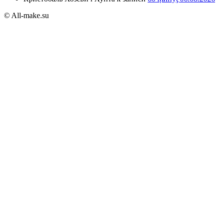
© All-make.su