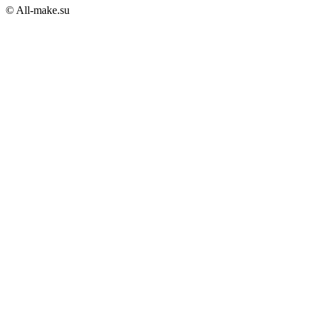
© All-make.su