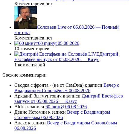
Комментариев нет
Соловьев Live от 06.08.2026 — Полный
контакт
Комментариев нет
60 ṃинẏƫ 05.08.2026
10 комментариев
Дмитрий
Евстафьев выпуск от 05.08.2026 — Казус
1 комментарий
Свежие комментарии
Сводка с фронта - (не от СемЭна)
к записи
Вечер с
Владимиром Соловьёвым 06.08.2026
Аркадий Зыгмунтович
к записи
Дмитрий Евстафьев
выпуск от 05.08.2026 — Казус
Aleks
к записи
60 ṃинẏƫ 06.08.2026
Денис Истомин
к записи
Вечер с Владимиром
Соловьёвым 06.08.2026
Алекс
к записи
Вечер с Владимиром Соловьёвым
06.08.2026