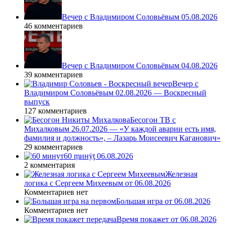
Вечер с Владимиром Соловьёвым 05.08.2026
46 комментариев
Вечер с Владимиром Соловьёвым 04.08.2026
39 комментариев
Вечер с
Владимиром Соловьёвым 02.08.2026 — Воскресный
выпуск
127 комментариев
Бесогон ТВ с
Михалковым 26.07.2026 — «У каждой аварии есть имя,
фамилия и должность», – Лазарь Моисеевич Каганович»
29 комментариев
60 ṃинẏƫ 06.08.2026
2 комментария
Железная
логика с Сергеем Михеевым от 06.08.2026
Комментариев нет
Большая игра от 06.08.2026
Комментариев нет
Время покажет от 06.08.2026