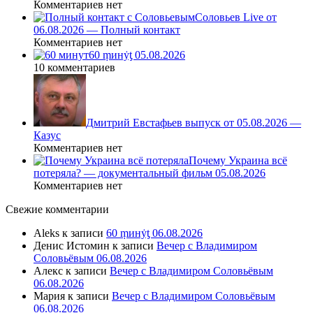
Комментариев нет
Соловьев Live от
06.08.2026 — Полный контакт
Комментариев нет
60 ṃинẏƫ 05.08.2026
10 комментариев
Дмитрий Евстафьев выпуск от 05.08.2026 —
Казус
Комментариев нет
Почему Украина всё
потеряла? — документальный фильм 05.08.2026
Комментариев нет
Свежие комментарии
Aleks
к записи
60 ṃинẏƫ 06.08.2026
Денис Истомин
к записи
Вечер с Владимиром
Соловьёвым 06.08.2026
Алекс
к записи
Вечер с Владимиром Соловьёвым
06.08.2026
Мария
к записи
Вечер с Владимиром Соловьёвым
06.08.2026