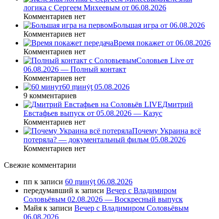
логика с Сергеем Михеевым от 06.08.2026
Комментариев нет
Большая игра от 06.08.2026
Комментариев нет
Время покажет от 06.08.2026
Комментариев нет
Соловьев Live от
06.08.2026 — Полный контакт
Комментариев нет
60 ṃинẏƫ 05.08.2026
9 комментариев
Дмитрий
Евстафьев выпуск от 05.08.2026 — Казус
Комментариев нет
Почему Украина всё
потеряла? — документальный фильм 05.08.2026
Комментариев нет
Свежие комментарии
пп
к записи
60 ṃинẏƫ 06.08.2026
передумавший
к записи
Вечер с Владимиром
Соловьёвым 02.08.2026 — Воскресный выпуск
Майя
к записи
Вечер с Владимиром Соловьёвым
06.08.2026