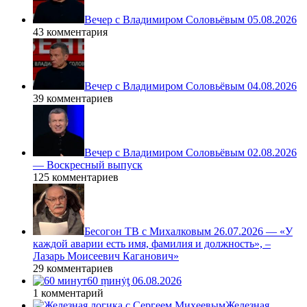
Вечер с Владимиром Соловьёвым 05.08.2026
43 комментария
Вечер с Владимиром Соловьёвым 04.08.2026
39 комментариев
Вечер с Владимиром Соловьёвым 02.08.2026
— Воскресный выпуск
125 комментариев
Бесогон ТВ с Михалковым 26.07.2026 — «У
каждой аварии есть имя, фамилия и должность», –
Лазарь Моисеевич Каганович»
29 комментариев
60 ṃинẏƫ 06.08.2026
1 комментарий
Железная