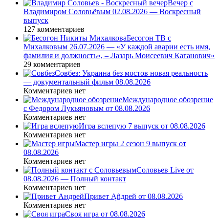
Вечер с
Владимиром Соловьёвым 02.08.2026 — Воскресный
выпуск
127 комментариев
Бесогон ТВ с
Михалковым 26.07.2026 — «У каждой аварии есть имя,
фамилия и должность», – Лазарь Моисеевич Каганович»
29 комментариев
Совбез: Украина без мостов новая реальность
— документальный фильм 08.08.2026
Комментариев нет
Международное обозрение
с Федором Лукьяновым от 08.08.2026
Комментариев нет
Игра вслепую 7 выпуск от 08.08.2026
Комментариев нет
Мастер игры 2 сезон 9 выпуск от
08.08.2026
Комментариев нет
Соловьев Live от
08.08.2026 — Полный контакт
Комментариев нет
Привет Ąñдpей от 08.08.2026
Комментариев нет
Своя игра от 08.08.2026