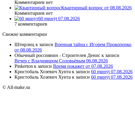
Комментариев нет
Квартирный вопрос от 08.08.2026
Комментариев нет
60 ṃинẏƫ 07.08.2026
7 комментариев
Свежие комментарии
Штирлиц
к записи
Военная тайна с Игорем Прокопенко
от 08.08.2026
Обычный россиянин - Строителев Денис
к записи
Вечер с Владимиром Соловьёвым 06.08.2026
Pinkerton
к записи
Время покажет от 07.08.2026
Кристобаль Хозевич Хунта
к записи
60 ṃинẏƫ 07.08.2026
Кристобаль Хозевич Хунта
к записи
60 ṃинẏƫ 07.08.2026
© All-make.su