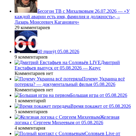
Бесогон ТВ с Михалковым 26.07.2026 — «У
каждой аварии есть имя, фамилия и должность», –
Лазарь Моисеевич Каганович»
29 комментариев
60 ṃинẏƫ 05.08.2026
9 комментариев
Дмитрий
Евстафьев выпуск от 05.08.2026 — Казус
Комментариев нет
Почему Украина всё
потеряла? — документальный фильм 05.08.2026
Комментариев нет
Большая игра от 05.08.2026
1 комментарий
Время покажет от 05.08.2026
5 комментариев
Железная
логика с Сергеем Михеевым от 05.08.2026
4 комментария
Соловьев Live от