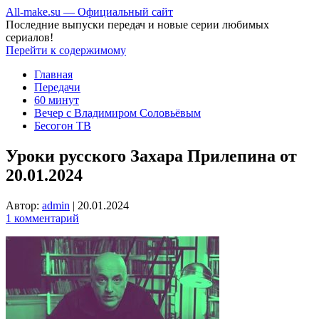
All-make.su — Официальный сайт
Последние выпуски передач и новые серии любимых
сериалов!
Перейти к содержимому
Главная
Передачи
60 минут
Вечер с Владимиром Соловьёвым
Бесогон ТВ
Уроки русского Захара Прилепина от
20.01.2024
Автор:
admin
|
20.01.2024
1 комментарий