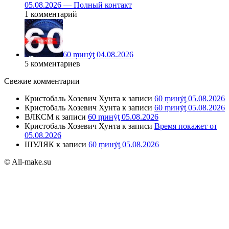
05.08.2026 — Полный контакт
1 комментарий
60 ṃинẏƫ 04.08.2026
5 комментариев
Свежие комментарии
Кристобаль Хозевич Хунта
к записи
60 ṃинẏƫ 05.08.2026
Кристобаль Хозевич Хунта
к записи
60 ṃинẏƫ 05.08.2026
ВЛКСМ
к записи
60 ṃинẏƫ 05.08.2026
Кристобаль Хозевич Хунта
к записи
Время покажет от
05.08.2026
ШУЛЯК
к записи
60 ṃинẏƫ 05.08.2026
© All-make.su