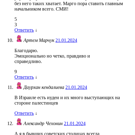
без него таких хватает. Марго пора ставить главным
начальником всего. СМИ!
5
3
Ответить
↓
Артем Марчук
21.01.2024
Благодарю.
Эмоционально но четко, правдиво и
справедливо.
9
Ответить
↓
Даурхан кендалиева
21.01.2024
В Израиле есть иудеи и их много выступающих на
стороне палестинцев
Ответить
↓
Александр Чехонин
21.01.2024
А я в бывших советских столицах всегда