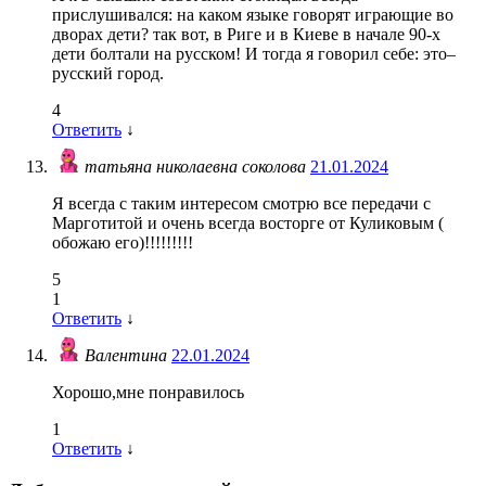
прислушивался: на каком языке говорят играющие во
дворах дети? так вот, в Риге и в Киеве в начале 90-х
дети болтали на русском! И тогда я говорил себе: это–
русский город.
4
Ответить
↓
татьяна николаевна соколова
21.01.2024
Я всегда с таким интересом смотрю все передачи с
Марготитой и очень всегда восторге от Куликовым (
обожаю его)!!!!!!!!!
5
1
Ответить
↓
Валентина
22.01.2024
Хорошо,мне понравилось
1
Ответить
↓