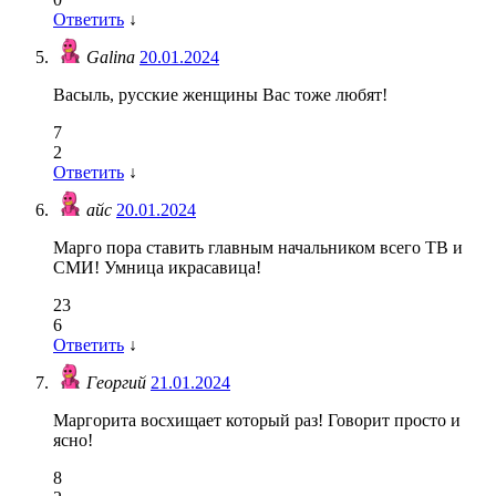
Ответить
↓
Galina
20.01.2024
Васыль, русские женщины Вас тоже любят!
7
2
Ответить
↓
айс
20.01.2024
Марго пора ставить главным начальником всего ТВ и
СМИ! Умница икрасавица!
23
6
Ответить
↓
Георгий
21.01.2024
Маргорита восхищает который раз! Говорит просто и
ясно!
8