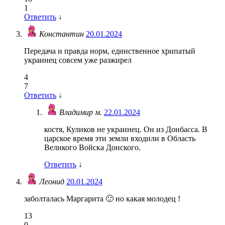
1
Ответить
↓
Константин
20.01.2024
Передача и правда норм, единственное хрипатый
украинец совсем уже разжирел
4
7
Ответить
↓
Владимир м.
22.01.2024
костя, Куликов не украинец. Он из Донбасса. В
царское время эти земли входили в Область
Великого Войска Донского.
Ответить
↓
Леонид
20.01.2024
заболталась Маргарита 🙂 но какая молодец !
13
0