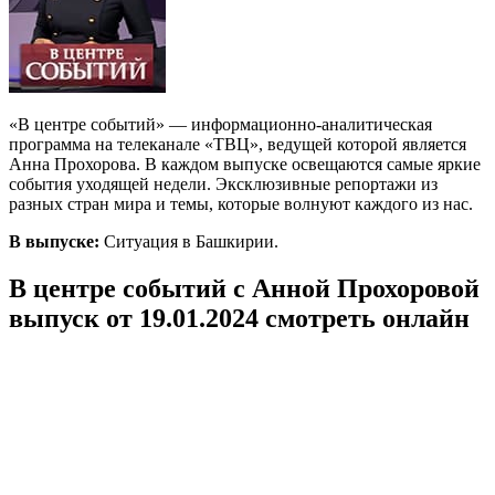
«В центре событий» — информационно-аналитическая
программа на телеканале «ТВЦ», ведущей которой является
Анна Прохорова. В каждом выпуске освещаются самые яркие
события уходящей недели. Эксклюзивные репортажи из
разных стран мира и темы, которые волнуют каждого из нас.
В выпуске:
Ситуация в Башкирии.
В центре событий с Анной Прохоровой
выпуск от 19.01.2024 смотреть онлайн