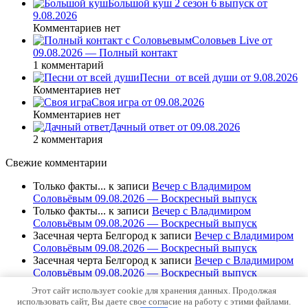
Большой куш 2 сезон 6 выпуск от
9.08.2026
Комментариев нет
Соловьев Live от
09.08.2026 — Полный контакт
1 комментарий
Песни_от всей души от 9.08.2026
Комментариев нет
Своя игра от 09.08.2026
Комментариев нет
Дачный ответ от 09.08.2026
2 комментария
Свежие комментарии
Только факты...
к записи
Вечер с Владимиром
Соловьёвым 09.08.2026 — Воскресный выпуск
Только факты...
к записи
Вечер с Владимиром
Соловьёвым 09.08.2026 — Воскресный выпуск
Засечная черта Белгород
к записи
Вечер с Владимиром
Соловьёвым 09.08.2026 — Воскресный выпуск
Засечная черта Белгород
к записи
Вечер с Владимиром
Соловьёвым 09.08.2026 — Воскресный выпуск
111
к записи
Вечер с Владимиром Соловьёвым
Этот сайт использует cookie для хранения данных. Продолжая
09.08.2026 — Воскресный выпуск
использовать сайт, Вы даете свое согласие на работу с этими файлами.