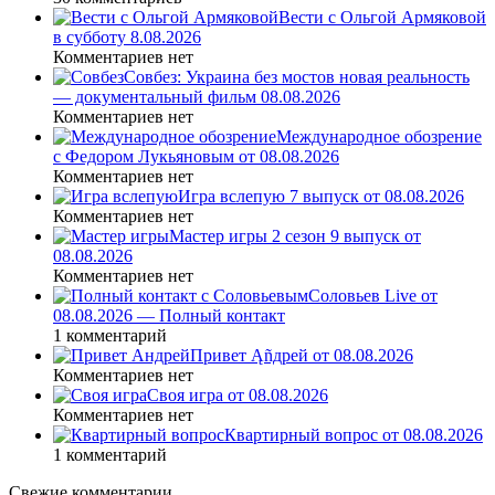
Вести с Ольгой Армяковой
в субботу 8.08.2026
Комментариев нет
Совбез: Украина без мостов новая реальность
— документальный фильм 08.08.2026
Комментариев нет
Международное обозрение
с Федором Лукьяновым от 08.08.2026
Комментариев нет
Игра вслепую 7 выпуск от 08.08.2026
Комментариев нет
Мастер игры 2 сезон 9 выпуск от
08.08.2026
Комментариев нет
Соловьев Live от
08.08.2026 — Полный контакт
1 комментарий
Привет Ąñдpей от 08.08.2026
Комментариев нет
Своя игра от 08.08.2026
Комментариев нет
Квартирный вопрос от 08.08.2026
1 комментарий
Свежие комментарии