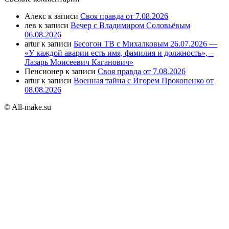
Алекс
к записи
Своя правда от 7.08.2026
лев
к записи
Вечер с Владимиром Соловьёвым
06.08.2026
artur
к записи
Бесогон ТВ с Михалковым 26.07.2026 —
«У каждой аварии есть имя, фамилия и должность», –
Лазарь Моисеевич Каганович»
Пенсионер
к записи
Своя правда от 7.08.2026
artur
к записи
Военная тайна с Игорем Прокопенко от
08.08.2026
© All-make.su