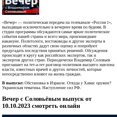
«Вечер» — политическая передача на телеканале «Россия 1»,
выходящая исключительно в вечернее время по будням. В
студии программы обсуждаются самые яркие политические
события нашей страны и всего мира, произошедшие
накануне. Политологи, востоковеды и другие эксперты в
различных областях дадут свою оценку и попробуют
предугадать последствия принятых решений. Обсуждения
происходят в кругу как российских экспертов, так и
экспертов других стран. Периодически Владимир Соловьев
приглашает на тет-а-тет разговор политиков высшего эшелона
власти, известных врачей и других личностей, которые
непосредственно влияют на жизнь граждан.
В выпуске:
Обстановка в Израиле. Откуда у Хамас оружие?
Украинская тематика. Наступление сил РФ.
Вечер с Соловьёвым выпуск от
10.10.2023 смотреть онлайн