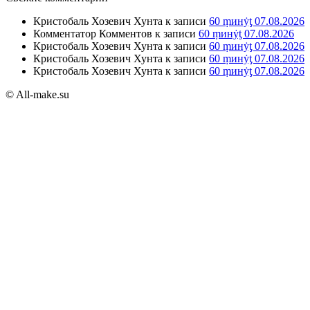
Кристобаль Хозевич Хунта
к записи
60 ṃинẏƫ 07.08.2026
Комментатор Комментов
к записи
60 ṃинẏƫ 07.08.2026
Кристобаль Хозевич Хунта
к записи
60 ṃинẏƫ 07.08.2026
Кристобаль Хозевич Хунта
к записи
60 ṃинẏƫ 07.08.2026
Кристобаль Хозевич Хунта
к записи
60 ṃинẏƫ 07.08.2026
© All-make.su