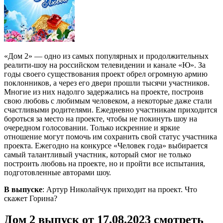
«Дом 2» — одно из самых популярных и продолжительных
реалити-шоу на российском телевидении и канале «Ю». За
годы своего существования проект обрел огромную армию
поклонников, а через его двери прошли тысячи участников.
Многие из них надолго задержались на проекте, построив
свою любовь с любимым человеком, а некоторые даже стали
счастливыми родителями. Ежедневно участникам приходится
бороться за место на проекте, чтобы не покинуть шоу на
очередном голосовании. Только искренние и яркие
отношение могут помочь им сохранить свой статус участника
проекта. Ежегодно на конкурсе «Человек года» выбирается
самый талантливый участник, который смог не только
построить любовь на проекте, но и пройти все испытания,
подготовленные авторами шоу.
В выпуске
: Артур Николайчук приходит на проект. Что
скажет Горина?
Дом 2 выпуск от 17.08.2023 смотреть