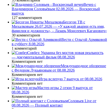
35 комментариев
Вечер с
Владимиром Соловьёвым 02.08.2026 — Воскресный
выпуск
127 комментариев
Бесогон ТВ с
Михалковым 26.07.2026 — «У каждой аварии есть имя,
фамилия и должность», – Лазарь Моисеевич Каганович»
30 комментариев
Вести с Ольгой Армяковой
в субботу 8.08.2026
1 комментарий
Совбез: Украина без мостов новая реальность
— документальный фильм 08.08.2026
Комментариев нет
Международное обозрение
с Федором Лукьяновым от 08.08.2026
Комментариев нет
Игра вслепую 7 выпуск от 08.08.2026
Комментариев нет
Мастер игры 2 сезон 9 выпуск от
08.08.2026
Комментариев нет
Соловьев Live от
08.08.2026 — Полный контакт