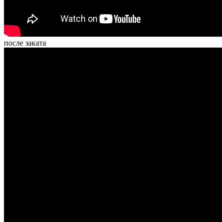
после заката