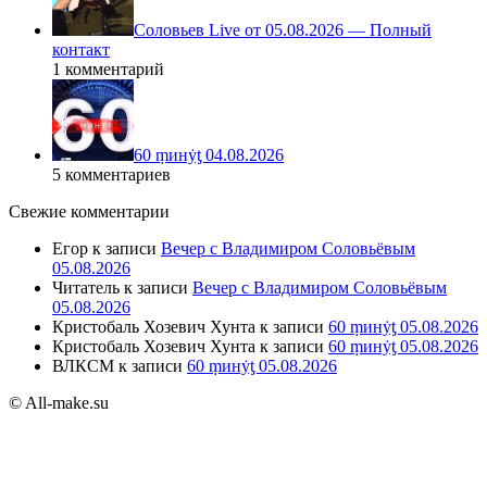
Соловьев Live от 05.08.2026 — Полный
контакт
1 комментарий
60 ṃинẏƫ 04.08.2026
5 комментариев
Свежие комментарии
Егор
к записи
Вечер с Владимиром Соловьёвым
05.08.2026
Читатель
к записи
Вечер с Владимиром Соловьёвым
05.08.2026
Кристобаль Хозевич Хунта
к записи
60 ṃинẏƫ 05.08.2026
Кристобаль Хозевич Хунта
к записи
60 ṃинẏƫ 05.08.2026
ВЛКСМ
к записи
60 ṃинẏƫ 05.08.2026
© All-make.su