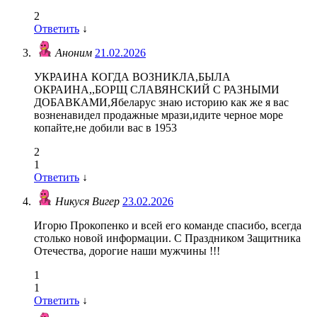
2
Ответить
↓
Аноним
21.02.2026
УКРАИНА КОГДА ВОЗНИКЛА,БЫЛА
ОКРАИНА,,БОРЩ СЛАВЯНСКИЙ С РАЗНЫМИ
ДОБАВКАМИ,Ябеларус знаю историю как же я вас
возненавидел продажные мрази,идите черное море
копайте,не добили вас в 1953
2
1
Ответить
↓
Никуся Вигер
23.02.2026
Игорю Прокопенко и всей его команде спасибо, всегда
столько новой информации. С Праздником Защитника
Отечества, дорогие наши мужчины !!!
1
1
Ответить
↓