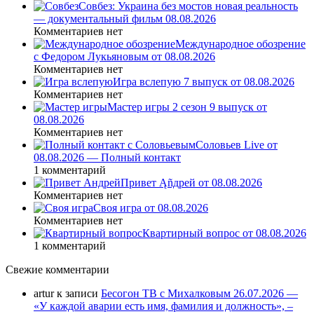
Совбез: Украина без мостов новая реальность
— документальный фильм 08.08.2026
Комментариев нет
Международное обозрение
с Федором Лукьяновым от 08.08.2026
Комментариев нет
Игра вслепую 7 выпуск от 08.08.2026
Комментариев нет
Мастер игры 2 сезон 9 выпуск от
08.08.2026
Комментариев нет
Соловьев Live от
08.08.2026 — Полный контакт
1 комментарий
Привет Ąñдpей от 08.08.2026
Комментариев нет
Своя игра от 08.08.2026
Комментариев нет
Квартирный вопрос от 08.08.2026
1 комментарий
Свежие комментарии
artur
к записи
Бесогон ТВ с Михалковым 26.07.2026 —
«У каждой аварии есть имя, фамилия и должность», –