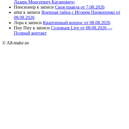
Лазарь Моисеевич Каганович»
Пенсионер
к записи
Своя правда от 7.08.2026
artur
к записи
Военная тайна с Игорем Прокопенко от
08.08.2026
Лора
к записи
Квартирный вопрос от 08.08.2026
Пиу Пиу
к записи
Соловьев Live от 08.08.2026 —
Полный контакт
© All-make.su