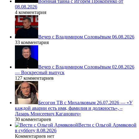
Военная тайна с Игорем Прокопенко от
08.08.2026
4 комментария
Вечер с Владимиром Соловьёвым 06.08.2026
33 комментария
Вечер с Владимиром Соловьёвым 02.08.2026
— Воскресный выпуск
127 комментариев
Бесогон ТВ с Михалковым 26.07.2026 — «У
каждой аварии есть имя, фамилия и должность», –
Лазарь Моисеевич Каганович»
30 комментариев
Вести с Ольгой Армяковой
в субботу 8.08.2026
Комментариев нет