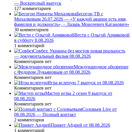
— Воскресный выпуск
127 комментариев
Бесогон ТВ с
Михалковым 26.07.2026 — «У каждой аварии есть имя,
фамилия и должность», – Лазарь Моисеевич Каганович»
30 комментариев
Вести с Ольгой Армяковой
в субботу 8.08.2026
1 комментарий
Совбез: Украина без мостов новая реальность
— документальный фильм 08.08.2026
Комментариев нет
Международное обозрение
с Федором Лукьяновым от 08.08.2026
Комментариев нет
Игра вслепую 7 выпуск от 08.08.2026
Комментариев нет
Мастер игры 2 сезон 9 выпуск от
08.08.2026
Комментариев нет
Соловьев Live от
08.08.2026 — Полный контакт
2 комментария
Привет Ąñдpей от 08.08.2026
1 комментарий