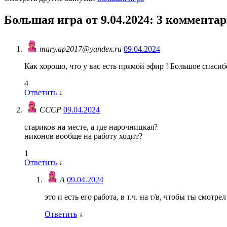
Большая игра от 9.04.2024
: 3 коммента
mary.ap2017@yandex.ru
09.04.2024
Как хорошо, что у вас есть прямой эфир ! Большое спасибо
4
Ответить
↓
СССР
09.04.2024
стариков на месте, а где нарочницкая?
никонов вообще на работу ходит?
1
Ответить
↓
А
09.04.2024
это и есть его работа, в т.ч. на т/в, чтобы ты смотр
Ответить
↓