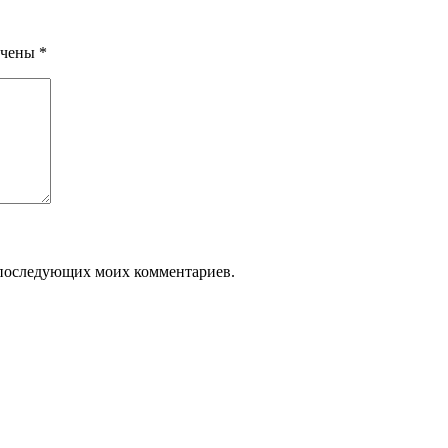
ечены
*
ля последующих моих комментариев.