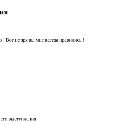
рия
 ! Вот не зря вы мне всегда нравились !
ел его выступления