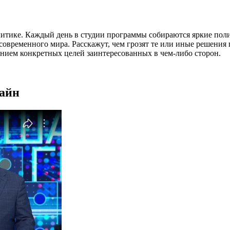
литике. Каждый день в студии программы собираются яркие пол
временного мира. Расскажут, чем грозят те или иные решения гл
занием конкретных целей заинтересованных в чем-либо сторон.
лайн