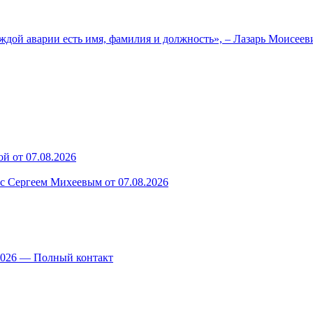
ждой аварии есть имя, фамилия и должность», – Лазарь Моисее
й от 07.08.2026
 с Сергеем Михеевым от 07.08.2026
.2026 — Полный контакт