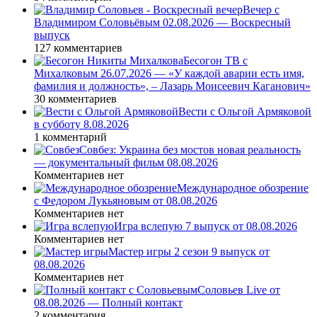
Вечер с
Владимиром Соловьёвым 02.08.2026 — Воскресный
выпуск
127 комментариев
Бесогон ТВ с
Михалковым 26.07.2026 — «У каждой аварии есть имя,
фамилия и должность», – Лазарь Моисеевич Каганович»
30 комментариев
Вести с Ольгой Армяковой
в субботу 8.08.2026
1 комментарий
Совбез: Украина без мостов новая реальность
— документальный фильм 08.08.2026
Комментариев нет
Международное обозрение
с Федором Лукьяновым от 08.08.2026
Комментариев нет
Игра вслепую 7 выпуск от 08.08.2026
Комментариев нет
Мастер игры 2 сезон 9 выпуск от
08.08.2026
Комментариев нет
Соловьев Live от
08.08.2026 — Полный контакт
2 комментария