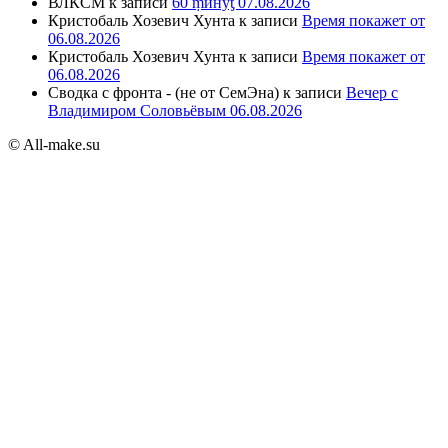
ВЛКСМ
к записи
60 ṃинẏƫ 07.08.2026
Кристобаль Хозевич Хунта
к записи
Время покажет от
06.08.2026
Кристобаль Хозевич Хунта
к записи
Время покажет от
06.08.2026
Сводка с фронта - (не от СемЭна)
к записи
Вечер с
Владимиром Соловьёвым 06.08.2026
© All-make.su